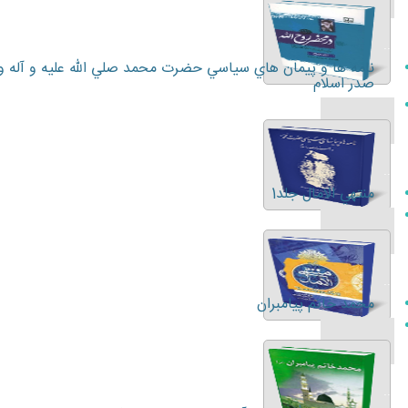
...
نامه ها و پيمان هاي سياسي حضرت محمد صلي الله عليه و آله و 
صدر اسلام
...
منتهي الامال جلد1
...
محمد خاتم پيامبران
...