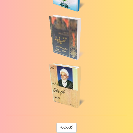
كتابخانه