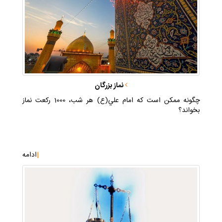
نماز بزرگان
چگونه ممكن است كه امام علي(ع) هر شب، 1000 ركعت نماز
بخواند؟
|
ادامه