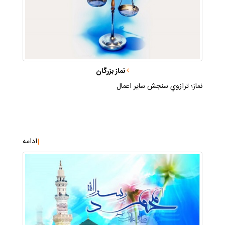
نماز بزرگان
نماز؛ ترازوي سنجش ساير اعمال
|
ادامه