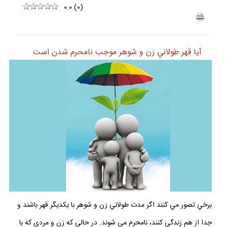
0.0
(
0
)
آيا قهر طولاني زن و شوهر موجب نامحرم شدن است
برخي تصور مي كنند اگر مدت طولاني زن و شوهر با يكديگر قهر باشند و