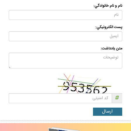
نام و نام خانوادگي:
پست الكترونيكي:
متن يادداشت: