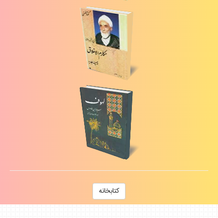
كتابخانه