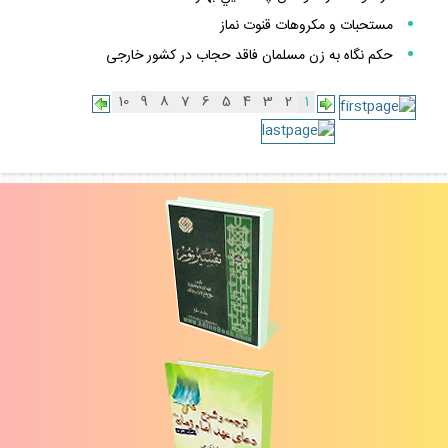
در قنوت نماز، خواندن چه دعايي بهتر است
مستحبات و مكروهات قنوت نماز
حكم نگاه به زن مسلمان فاقد حجاب در كشور خارجى