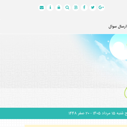
ارسال سوال
نبه 15 مرداد 1405
- 20 صفر 1448