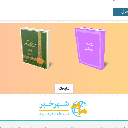
كتابخانه