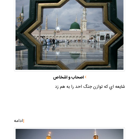
اصحاب و اشخاص
شايعه اي كه توازن جنگ احد را به هم زد
|
ادامه