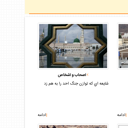
اصحاب و اشخاص
شايعه اي كه توازن جنگ احد را به هم زد
|
ادامه
|
ادامه