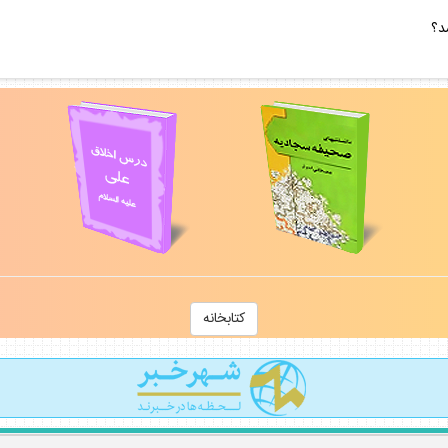
شد؟
كتابخانه