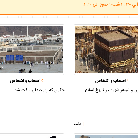
(ساعت پاسخگوي احكام شرعي 20 الي 21:30 شب10 صبح الي 11:30
اصحاب و اشخاص
اصحاب و اشخاص
ن و شوهر شهيد در تاريخ اسلام
جگري كه زير دندان سفت شد
|
ادامه