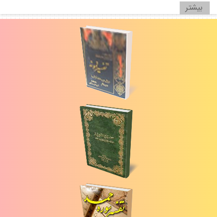
بيشتر