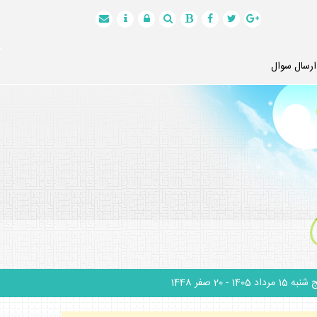
ارسال سوال
نبه 15 مرداد 1405
- 20 صفر 1448