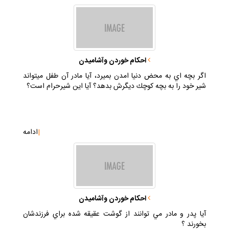
احكام خوردن وآشاميدن
اگر بچه اي به محض دنيا امدن بميرد، آيا مادر آن طفل ميتواند
شير خود را به بچه كوچك ديگرش بدهد؟ آيا اين شيرحرام است؟
|
ادامه
احكام خوردن وآشاميدن
آيا پدر و مادر مي توانند از گوشت عقيقه شده براي فرزندشان
بخورند ؟