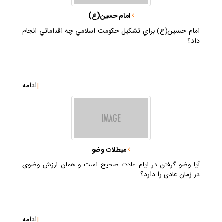
امام حسين(ع)
امام حسين(ع) براي تشكيل حكومت اسلامي چه اقداماتي انجام
داد؟
|
ادامه
مبطلات وضو
آيا وضو گرفتن در ايام عادت صحيح است و همان ارزش وضوى
در زمان عادى را دارد؟
|
ادامه