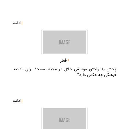
|
ادامه
قمار
پخش يا نواختن موسيقى حلال در محيط مسجد براى مقاصد
فرهنگى چه حكمي دارد؟
|
ادامه