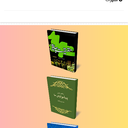
مطهرات