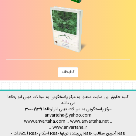
كتابخانه
كليه حقوق اين سايت متعلق به مركز پاسخگويي به سوالات ديني انوارطاها
مي باشد
مركز پاسخگويي به سوالات ديني
انوارطاها
30001939
anvartaha@yahoo.com
www.anvartaha.com
::
www.anvartaha.net
::
::
www.anvartaha.ir