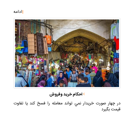
|
ادامه
احكام خريد وفروش
در چهار صورت خريدار نمي تواند معامله را فسخ كند يا تفاوت
قيمت بگيرد