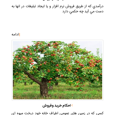
درآمدي كه از طريق فروش نرم افزار و يا ايجاد تبليغات در انها به
دست مي آيد چه حكمي دارد
|
ادامه
احكام خريد وفروش
كسي كه در زمين هاي عمومي اطراف خانه خود درخت ميوه اي