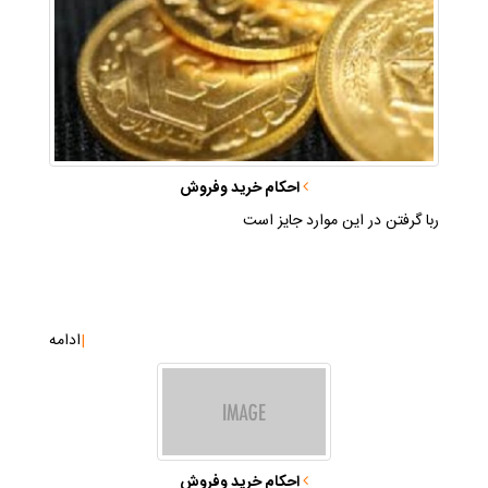
احكام خريد وفروش
ربا گرفتن در اين موارد جايز است
|
ادامه
احكام خريد وفروش