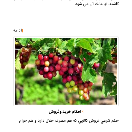
كاشته، آيا مالك آن مي شود
|
ادامه
احكام خريد وفروش
حكم شرعي فروش كالايي كه هم مصرف حلال دارد و هم حرام