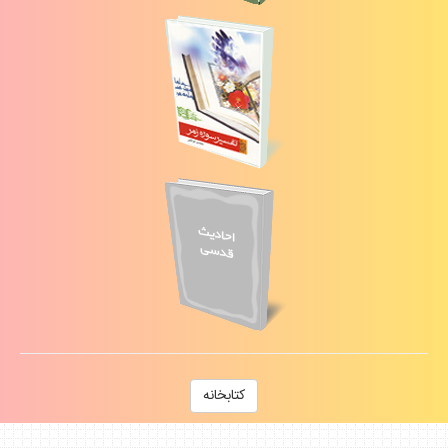
كتابخانه