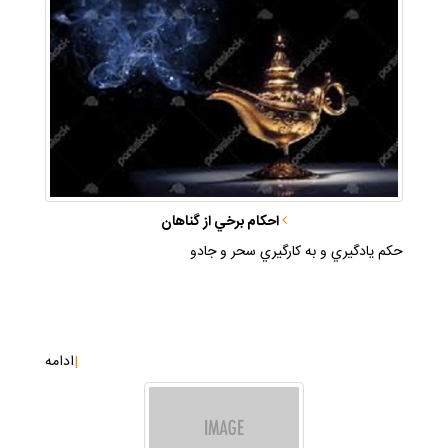
احكام برخي از گناهان
حكم يادگيري و به كارگيري سحر و جادو
|
ادامه