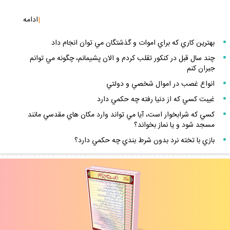
|
ادامه
بهترين كاري كه براي اموات و گذشتگان مي توان انجام داد
چند سال قبل در كنكور تقلب كردم و الان پشيمانم، چگونه مي توانم
جبران كنم
انواع غصب در اموال شخصي و دولتي
غيبت كسي كه از دنيا رفته چه حكمي دارد
كسي كه شرابخوار است، آيا مي تواند وارد مكان هاي مقدسي مانند
مسجد شود و يا نماز بخواند؟
بازي با تخته نرد بدون شرط بندي چه حكمي دارد؟