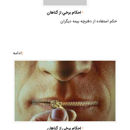
احكام برخي از گناهان
حكم استفاده از دفترچه بيمه ديگران
|
ادامه
احكام برخي از گناهان