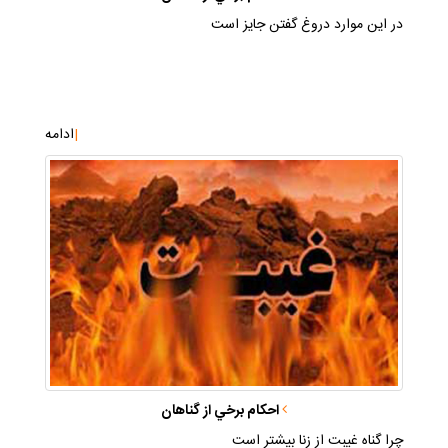
در اين موارد دروغ گفتن جايز است
|
ادامه
احكام برخي از گناهان
چرا گناه غيبت از زنا بيشتر است