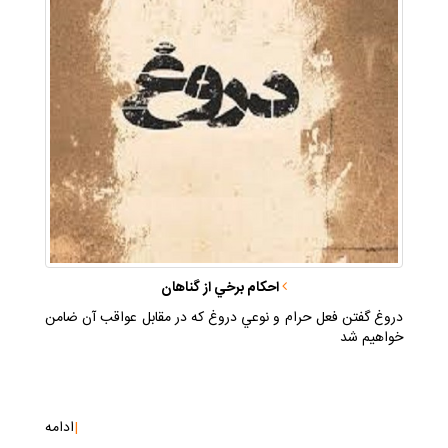
احكام برخي از گناهان
دروغ گفتن فعل حرام و نوعي دروغ كه در مقابل عواقب آن ضامن
خواهيم شد
|
ادامه