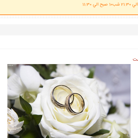
(ساعت پاسخگوي احكام شرعي 20 الي 21:30 شب10 صبح الي 11:30
ست