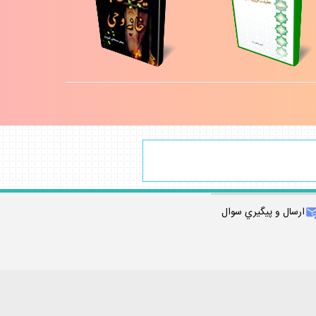
ارسال و پيگيري سوال