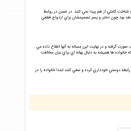
ناخت كاملي از هم پيدا نمي كنند. در ضمن در روابط
خواهد بود چون دختر و پسر تصميمشان براي ازدواج قطعي
صورت گرفته و در نهايت اين مساله به آنها اطلاع داده مي
خانواده ها هميشه به دنبال بهانه اي براي بيان مخالفت
ابطه دوستي خودداري كرده و سعي كنند ابتدا خانواده را در