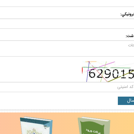
رونيكي:
اشت: