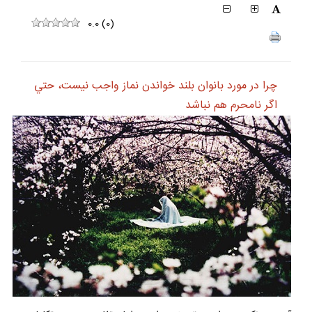
0.0
(
0
)
چرا در مورد بانوان بلند خواندن نماز واجب نيست، حتي
اگر نامحرم هم نباشد