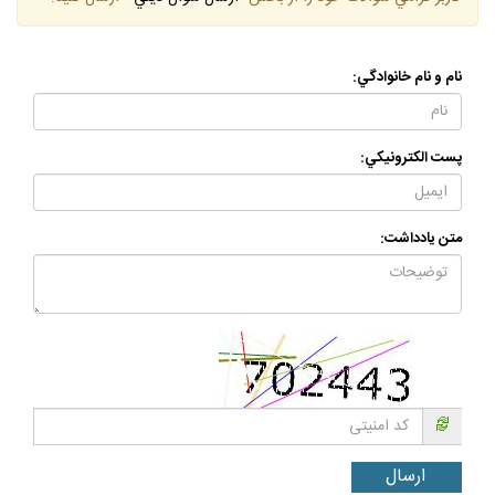
نام و نام خانوادگي:
پست الكترونيكي:
متن يادداشت: