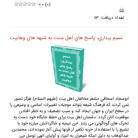
0.0
(
0
)
تعداد دريافت: 13
نسيم بيداري، پاسخ هاي اهل سنت به شبهه هاي وهابيت
ابوسجاد اسحاقي مشعر مخالفان اهل بیت (علیهم السلام) هرگز تصور
نمی کردند که فرهنگ شیعه بتواند موجبات تغییرات اساسی و وسیعی را
در سطح ایران و جهان ایجاد کند و سبب تضعیف و به خطر افتادن
موقعیت آنان گردد. دشمنان اهل بیت برای حفظ جایگاه خود دست به
تحرک های گوناگونی می زنند. ابن تیمیه و شاگردانش مبارزه خود با
تشیع را با استفاده از حربه تکفیر از قرنها پیش آغاز نموده اند، محمدبن