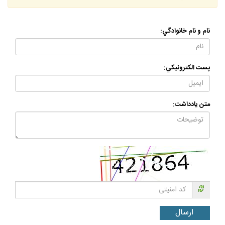
كاربر گرامي سوالات خود را از بخش
"ارسال سوال ديني "
ارسال كنيد.
نام و نام خانوادگي:
پست الكترونيكي:
متن يادداشت: