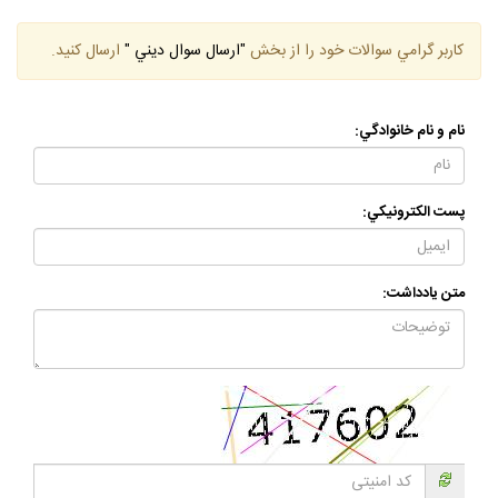
كاربر گرامي سوالات خود را از بخش
"ارسال سوال ديني "
ارسال كنيد.
نام و نام خانوادگي:
پست الكترونيكي:
متن يادداشت: