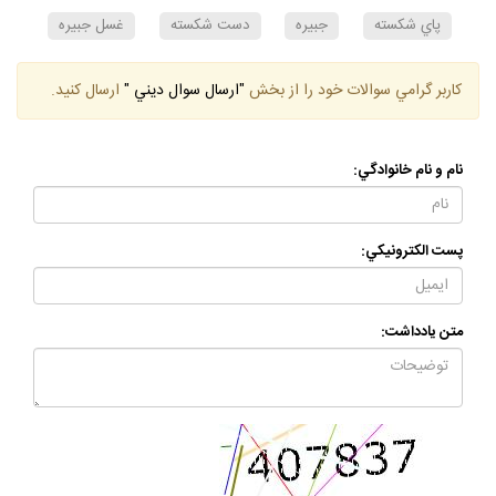
پاي شكسته
جبيره
دست شكسته
غسل جبيره
كاربر گرامي سوالات خود را از بخش
"ارسال سوال ديني "
ارسال كنيد.
نام و نام خانوادگي:
پست الكترونيكي:
متن يادداشت: