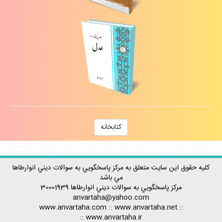
كتابخانه
كليه حقوق اين سايت متعلق به مركز پاسخگويي به سوالات ديني انوارطاها
مي باشد
مركز پاسخگويي به سوالات ديني
انوارطاها
30001939
anvartaha@yahoo.com
www.anvartaha.com
::
www.anvartaha.net
::
::
www.anvartaha.ir