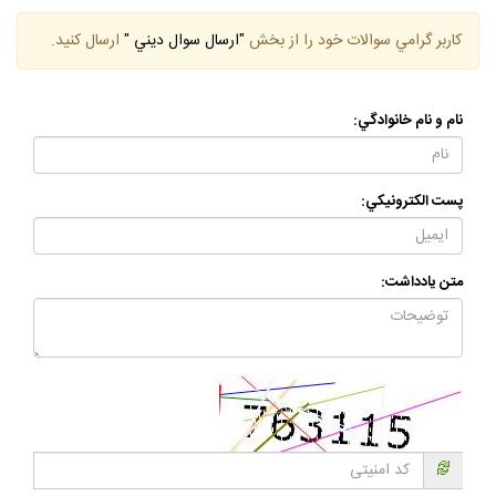
كاربر گرامي سوالات خود را از بخش
"ارسال سوال ديني "
ارسال كنيد.
نام و نام خانوادگي:
پست الكترونيكي:
متن يادداشت: