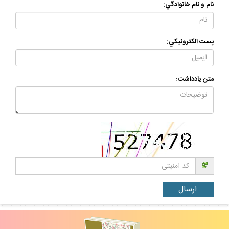
نام و نام خانوادگي:
پست الكترونيكي:
متن يادداشت: