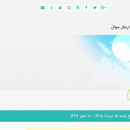
ارسال سوال
نبه 15 مرداد 1405
- 20 صفر 1448