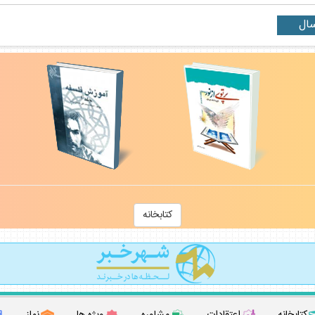
كتابخانه