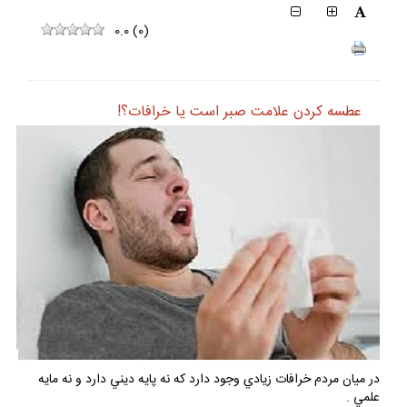
0.0
(
0
)
عطسه كردن علامت صبر است يا خرافات؟!
در ميان مردم خرافات زيادي وجود دارد كه نه پايه ديني دارد و نه مايه
علمي .