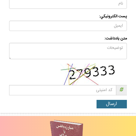
پست الكترونيكي:
متن يادداشت: