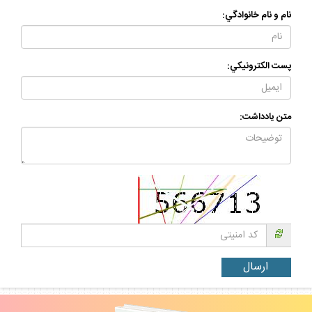
نام و نام خانوادگي:
پست الكترونيكي:
متن يادداشت: