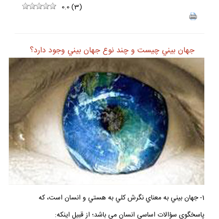
0.0
(
3
)
جهان بيني چيست و چند نوع جهان بيني وجود دارد؟
1- جهان‏ بيني به معناي نگرش كلي به هستي و انسان است، كه