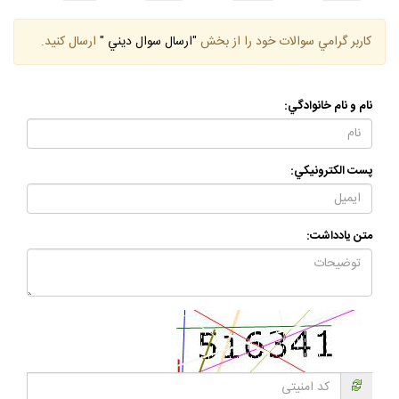
انتظار
دعوت
صالح
عمل
كاربر گرامي سوالات خود را از بخش
"ارسال سوال ديني "
ارسال كنيد.
نام و نام خانوادگي:
پست الكترونيكي:
متن يادداشت: