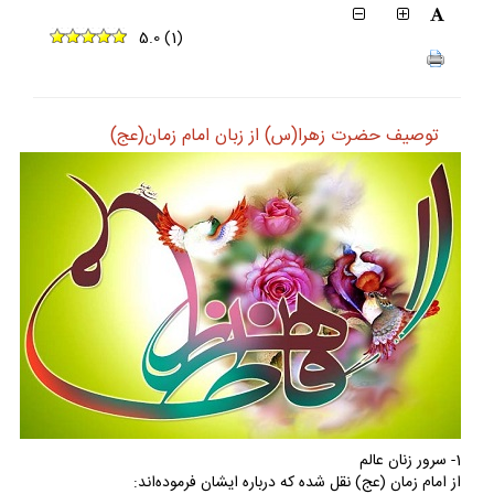
5.0
(
1
)
توصيف حضرت زهرا(س) از زبان امام زمان(عج)
1- سرور زنان عالم
از امام زمان (عج) نقل شده كه درباره ايشان فرموده‌اند: