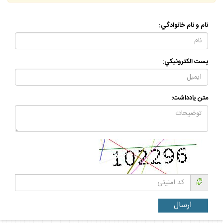
نام و نام خانوادگي:
پست الكترونيكي:
متن يادداشت: