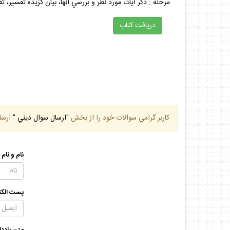
مرحله : ذكر آيات مورد نظر و بررسي آنها، بيان گزيده تفسير،
دريافت كتاب
كاربر گرامي سوالات خود را از بخش
"ارسال سوال ديني "
ارسا
نام و نام
پست الكت