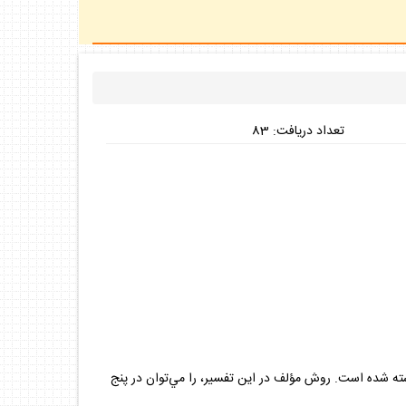
تعداد دريافت: 83
اشته شده است. روش مؤلف در اين تفسير، را مي‌توان در پنج