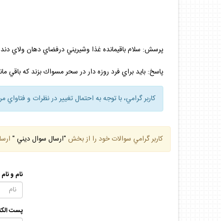
پرسش: سلام باقيمانده غذا وشيريني درفضاي دهان ولاي دندان‌
پاسخ: بايد براي فرد روزه دار در سحر مسواك بزند كه باقي ماند
كاربر گرامي، با توجه به احتمال تغيير در نظرات و فتاواي م
كاربر گرامي سوالات خود را از بخش
"ارسال سوال ديني "
ارسا
نام و نام
پست الكت