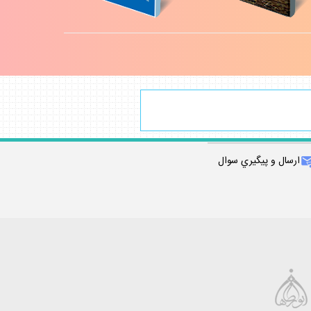
ارسال و پيگيري سوال