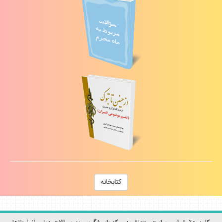
كتابخانه