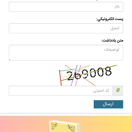
پست الكترونيكي:
متن يادداشت: