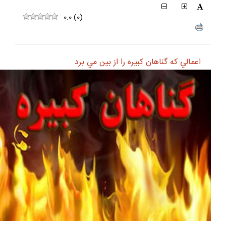
0.0
(
0
)
اعمالي كه گناهان كبيره را از بين مي برد