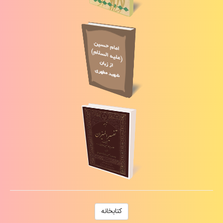
كتابخانه