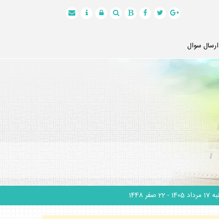
ارسال سوال
 مرداد 1405
- 22 صفر 1448