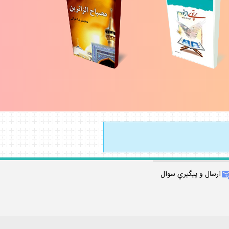
ارسال و پيگيري سوال