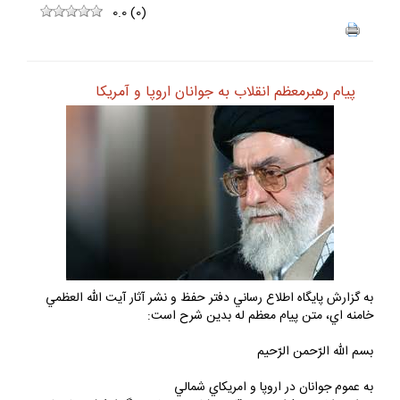
0.0
(
0
)
پيام رهبرمعظم انقلاب به جوانان اروپا و آمريكا
به گزارش پايگاه اطلاع رساني دفتر حفظ و نشر آثار آيت الله العظمي
خامنه اي، متن پيام معظم له بدين شرح است:
بسم الله الرّحمن الرّحيم