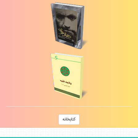
كتابخانه