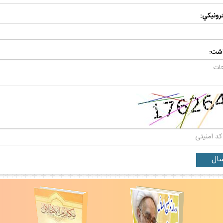
رونيكي:
اشت: