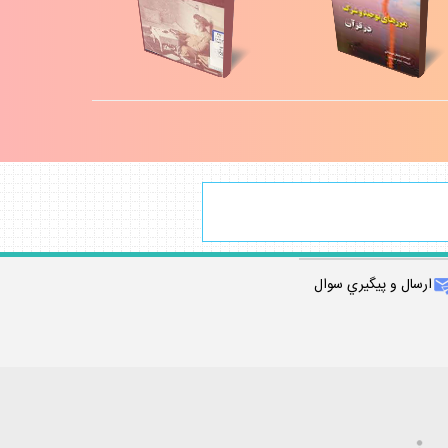
ارسال و پيگيري سوال