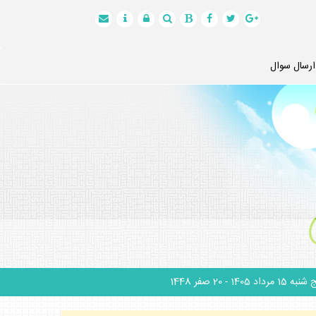
ارسال سوال
نبه 15 مرداد 1405
- 20 صفر 1448