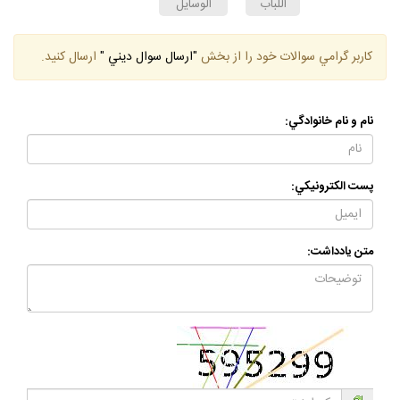
قرآن
لبّ
مستدرك
ميّت
وصيّت
اللباب
الوسايل
كاربر گرامي سوالات خود را از بخش
"ارسال سوال ديني "
ارسال كنيد.
نام و نام خانوادگي:
پست الكترونيكي:
متن يادداشت: