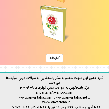
كتابخانه
كليه حقوق اين سايت متعلق به مركز پاسخگويي به سوالات ديني انوارطاها
مي باشد
مركز پاسخگويي به سوالات ديني
انوارطاها
30001939
anvartaha@yahoo.com
www.anvartaha.com
::
www.anvartaha.net
::
::
www.anvartaha.ir