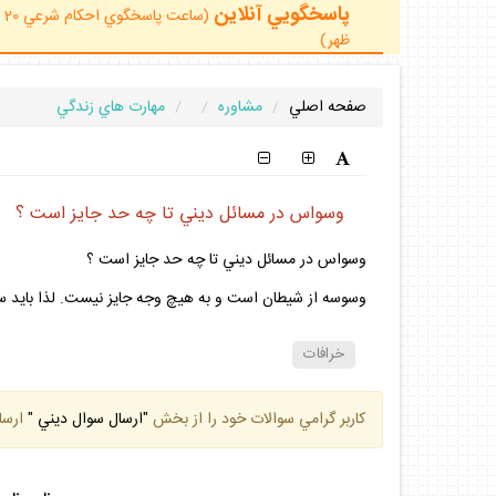
پاسخگويي آنلاين
ظهر)
صفحه اصلي
مشاوره
مهارت هاي زندگي
وسواس در مسائل ديني تا چه حد جايز است ؟
وسواس در مسائل ديني تا چه حد جايز است ؟
وسوسه از شيطان است و به هيچ وجه جايز نيست. لذا بايد سع
خرافات
كاربر گرامي سوالات خود را از بخش
"ارسال سوال ديني "
ارسا