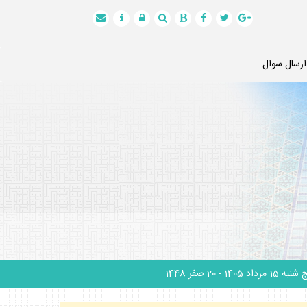
ارسال سوال
نبه 15 مرداد 1405
- 20 صفر 1448