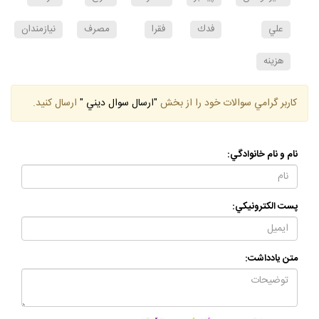
اميرمومنان
پيامبر
حضرت
خرج
درآمد
علي
فدك
فقرا
مصرف
نيازمندان
هزينه
كاربر گرامي سوالات خود را از بخش
"ارسال سوال ديني "
ارسال كنيد.
نام و نام خانوادگي:
پست الكترونيكي:
متن يادداشت: