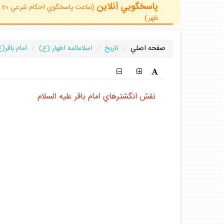
پاسخگويي آنلاين
ظهر)
صفحه اصلي
تاريخ
اسلامائمه اطهار (ع)
امام باقر(
نقش انگشترهاي امام باقر عليه السلام