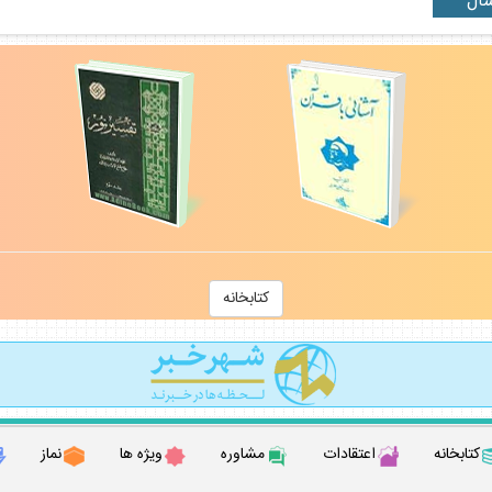
كتابخانه
كتابخانه
اعتقادات
مشاوره
ويژه ها
نماز