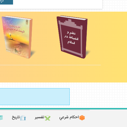
احكام شرعي
تفسير
تاريخ