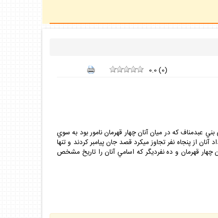
0.0
(
0
)
 بني عبدمناف كه در ميان آنان چهار قهرمان نامور بود به سوي
ان از پنجاه نفر تجاوز مي‏كرد قصد جان پيامبر كردند و تنها
 آن چهار قهرمان و ده نفرديگر كه اسامي آنان را تاريخ مشخص