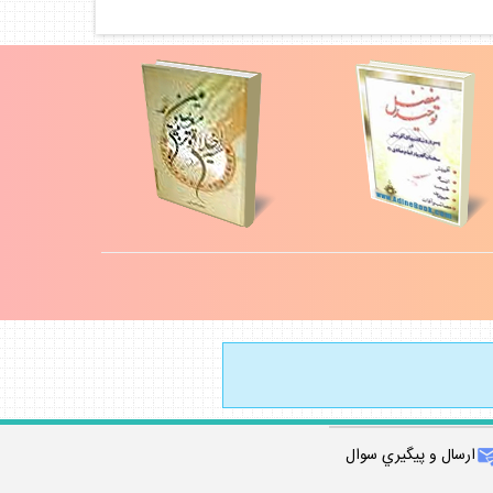
ارسال و پيگيري سوال