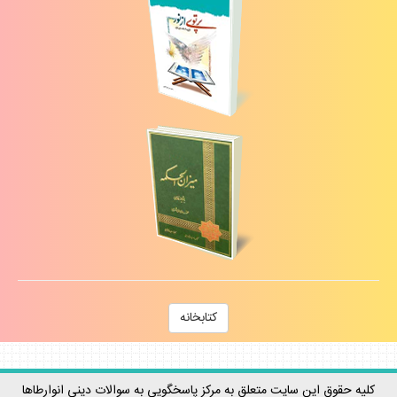
كتابخانه