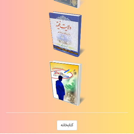
كتابخانه