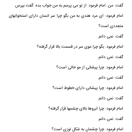
گفت: من. امام فرمود: از تو مى‏ پرسم به من جواب بده. گفت بپرس.
امام فرمود: اى مرد هندى به من بگو چرا سر انسان داراى استخوانهاى
متعددى است؟
گفت: نمى ‏دانم.
امام فرمود: بگو چرا موى سر در قسمت بالا قرار گرفته؟
گفت: نمى ‏دانم.
امام فرمود: چرا پيشانى از مو خالى است؟
گفت: نمى‏ دانم.
امام فرمود: چرا پيشانى داراى خطوط است؟
گفت: نمى‏ دانم.
امام فرمود: چرا ابروها بالاى چشمها قرار گرفته؟
گفت: نمى‏ دانم.
امام فرمود: چرا چشمان به شكل لوزى است؟