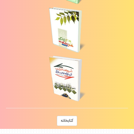
كتابخانه