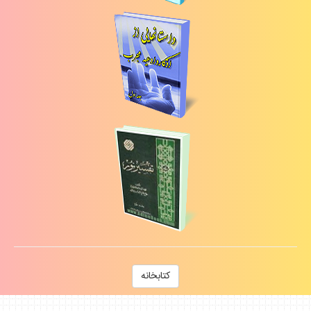
كتابخانه