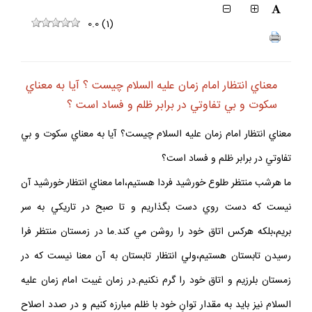
0.0
(
1
)
معناي انتظار امام زمان عليه السلام چيست ؟ آيا به معناي
سكوت و بي تفاوتي در برابر ظلم و فساد است ؟
معناي انتظار امام زمان عليه السلام چيست؟ آيا به معناي سكوت و بي
تفاوتي در برابر ظلم و فساد است؟
ما هرشب منتظر طلوع خورشيد فردا هستيم،اما معناي انتظار خورشيد آن
نيست كه دست روي دست بگذاريم و تا صبح در تاريكي به سر
بريم،بلكه هركس اتاق خود را روشن مي كند.ما در زمستان منتظر فرا
رسيدن تابستان هستيم،ولي انتظار تابستان به آن معنا نيست كه در
زمستان بلرزيم و اتاق خود را گرم نكنيم.در زمان غيبت امام زمان عليه
السلام نيز بايد به مقدار توانِ خود با ظلم مبارزه كنيم و در صدد اصلاح