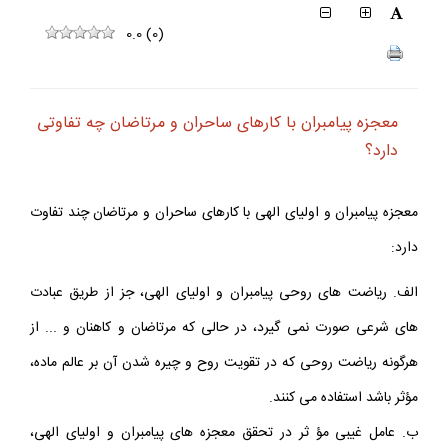
0.0
(
0
)
معجزه پيامبران با كارهاى ساحران و مرتاضان چه تفاوتى
دارد؟
معجزه پيامبران و اولياى الهى با كارهاى ساحران و مرتاضان چند تفاوت
دارد:
الف. رياضت هاى روحى پيامبران و اولياى الهى، جز از طريق عبادت
هاى شرعى صورت نمى گيرد، در حالى كه مرتاضان و كاهنان و ... از
هرگونه رياضت روحى كه در تقويت روح و چيره شدن آن بر عالم ماده،
مؤثر باشد استفاده مى كنند.
ب. عامل غيبى مؤ ثر در تحقق معجزه هاى پيامبران و اولياى الهى،