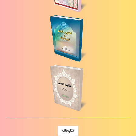
كتابخانه