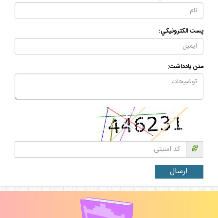
پست الكترونيكي:
متن يادداشت: