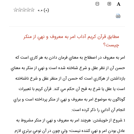
0.0
(
0
)
مطابق قرآن كريم آداب امر به معروف و نهي از منكر
چيست؟
امر به معروف در اصطلاح به معناي فرمان دادن به هر كاري است كه
حسن آن از نظر عقل و شرع شناخته شده است و نهي از منكر به معناي
بازداشتن از هركاري است كه حسن آن از منظر عقل و شرع ناشناخته
است يا عقل يا شرع به قبح آن حكم مي كند. قرآن كريم با تعبيرات
گوناگون به موضوع امر به معروف و نهي از منكر پرداخته است و براي
انجام آن آدابي را ذكر كرده است:
1.شروع از خويشتن: هرچند امر به معروف و نهي از منكر مشروط به
عادل بودن امر و نهي كننده نيست؛ ولي چون در آن نوعي برتري لازم