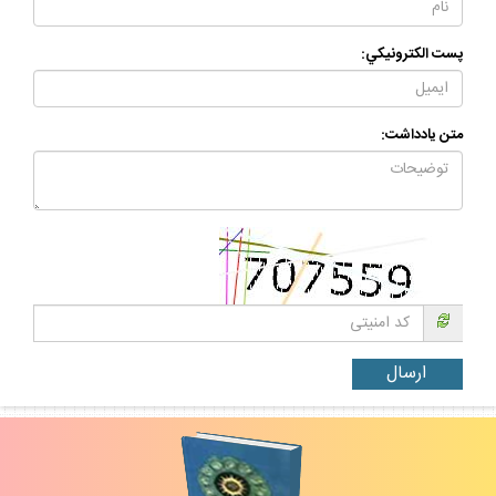
پست الكترونيكي:
متن يادداشت: