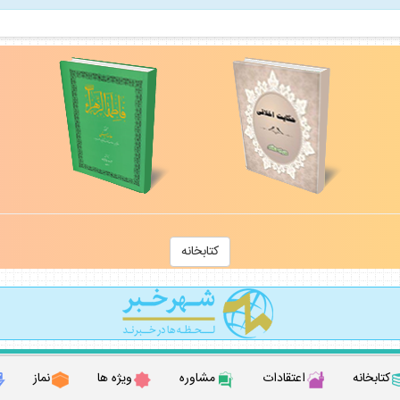
كتابخانه
كتابخانه
اعتقادات
مشاوره
ويژه ها
نماز