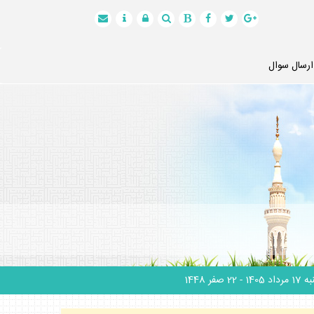
ارسال سوال
 مرداد 1405
- 22 صفر 1448