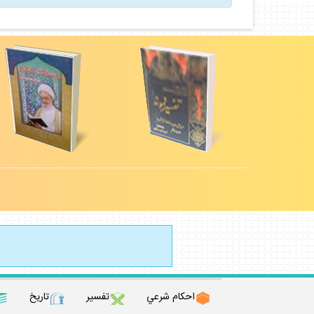
احكام شرعي
تفسير
تاريخ