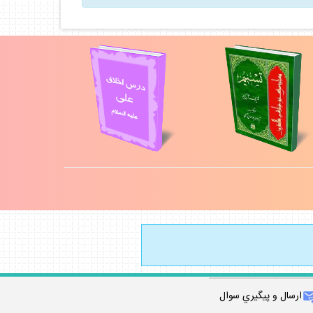
ارسال و پيگيري سوال