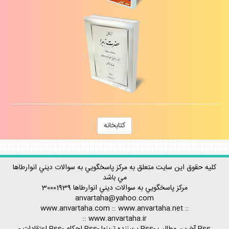
كتابخانه
كليه حقوق اين سايت متعلق به مركز پاسخگويي به سوالات ديني انوارطاها
مي باشد
مركز پاسخگويي به سوالات ديني
انوارطاها
30001939
anvartaha@yahoo.com
www.anvartaha.com
::
www.anvartaha.net
::
::
www.anvartaha.ir