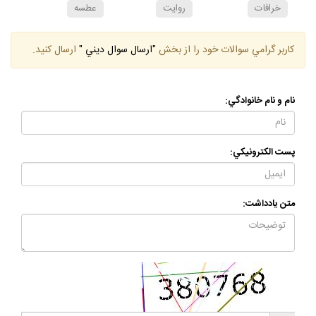
خرافات
روايت
عطسه
كاربر گرامي سوالات خود را از بخش
"ارسال سوال ديني "
ارسال كنيد.
نام و نام خانوادگي:
پست الكترونيكي:
متن يادداشت: